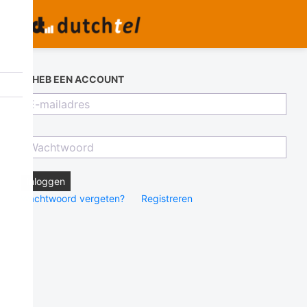
IK HEB EEN ACCOUNT
Inloggen
Wachtwoord vergeten?
Registreren