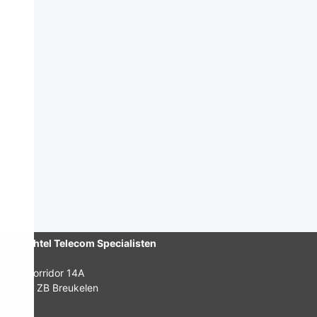
Dutchtel Telecom Specialisten
De Corridor 14A
3621 ZB Breukelen