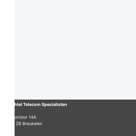
Dutchtel Telecom Specialisten
De Corridor 14A
3621 ZB Breukelen