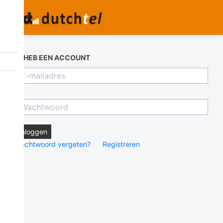
IK HEB EEN ACCOUNT
Inloggen
Wachtwoord vergeten?
Registreren