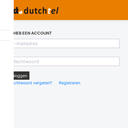
IK HEB EEN ACCOUNT
Inloggen
Wachtwoord vergeten?
Registreren