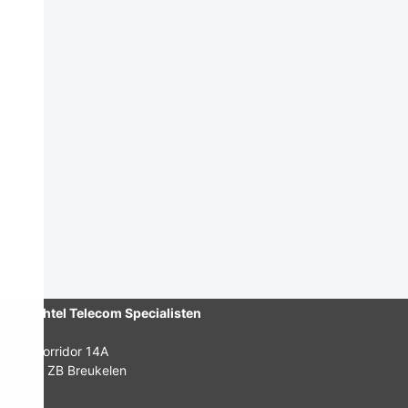
Dutchtel Telecom Specialisten
De Corridor 14A
3621 ZB Breukelen